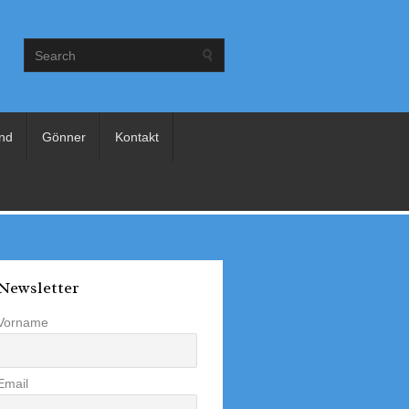
nd
Gönner
Kontakt
Newsletter
Vorname
Email