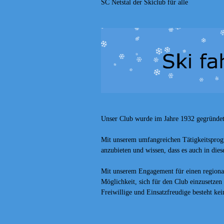
SC Netstal der Skiclub für alle
Unser Club wurde im Jahre 1932 gegründet 
Mit unserem umfangreichen Tätigkeitsprog
anzubieten und wissen, dass es auch in die
Mit unserem Engagement für einen regiona
Möglichkeit, sich für den Club einzusetzen
Freiwillige
u
nd Einsatzfreudige besteht kei