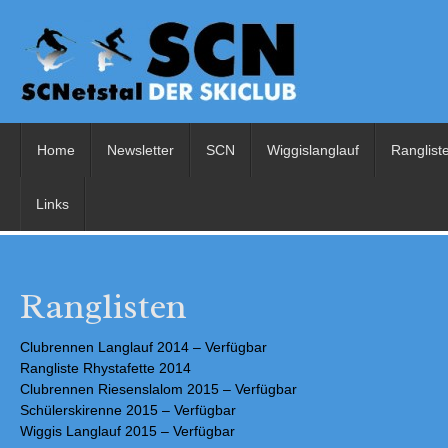
Home
Newsletter
SCN
Wiggislanglauf
Ranglist
Links
Ranglisten
Clubrennen Langlauf 2014 – Verfügbar
Rangliste Rhystafette 2014
Clubrennen Riesenslalom 2015 – Verfügbar
Schülerskirenne 2015 – Verfügbar
Wiggis Langlauf 2015 – Verfügbar